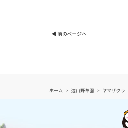
◀︎ 前のページへ
ホーム
>
遠山野草園
>
ヤマザクラ（