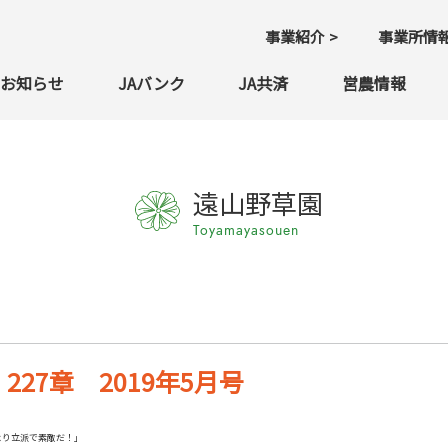
事業紹介
事業所情
お知らせ
JAバンク
JA共済
営農情報
遠山野草園
Toyamayasouen
27章 2019年5月号
より立派で素敵だ！」