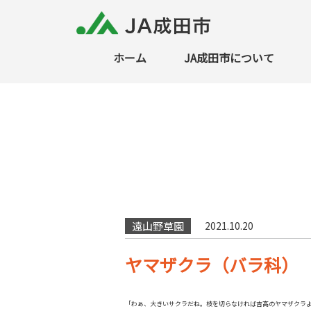
ホーム
JA成田市について
遠山野草園
2021.10.20
ヤマザクラ（バラ科） 2
「わぁ、大きいサクラだね。枝を切らなければ吉高のヤマザクラ