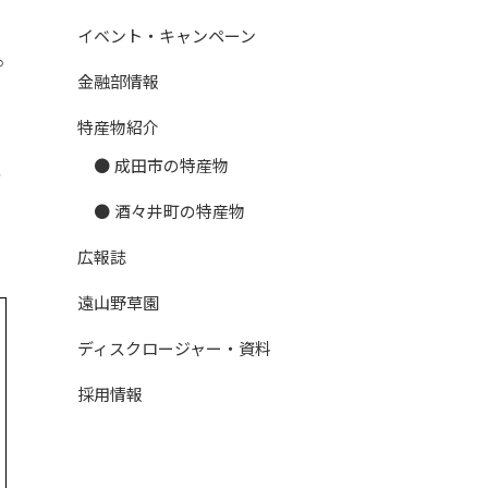
イベント・キャンペーン
の
金融部情報
、
特産物紹介
成田市の特産物
い
酒々井町の特産物
広報誌
遠山野草園
ディスクロージャー・資料
採用情報