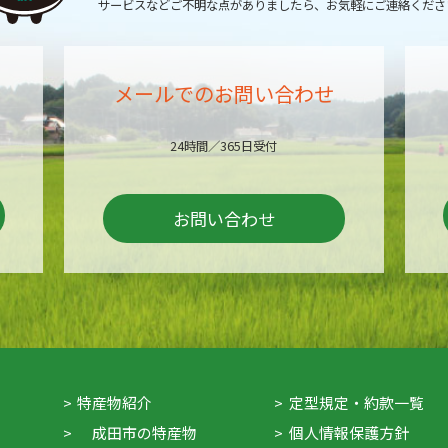
サービスなどご不明な点がありましたら、
お気軽にご連絡くださ
メールでのお問い合わせ
24時間／365日受付
お問い合わせ
特産物紹介
定型規定・約款一覧
成田市の特産物
個人情報保護方針