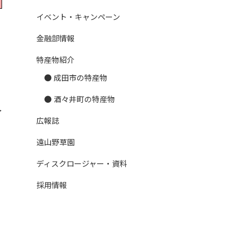
イベント・キャンペーン
金融部情報
特産物紹介
成田市の特産物
酒々井町の特産物
︎
広報誌
遠山野草園
ディスクロージャー・資料
採用情報