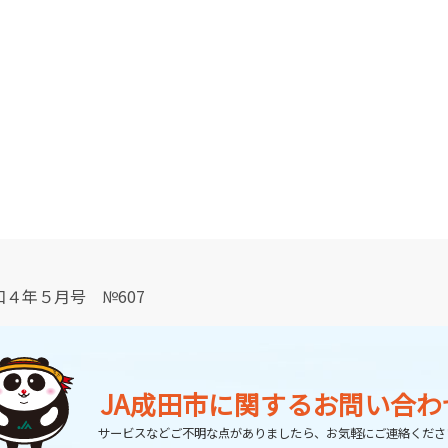
４年５月号 №607
JA成田市に関する
お問い合わ
サービスなどご不明な点がありましたら、
お気軽にご連絡くださ