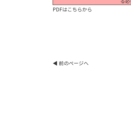
る必
PDFはこちらから
◀︎ 前のページへ