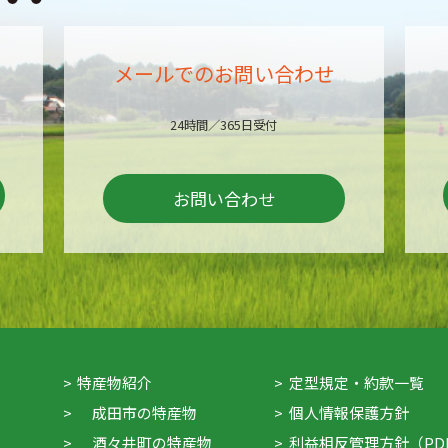
メールでのお問い合わせ
24時間／365日受付
お問い合わせ
特産物紹介
定型規定・約款一覧
成田市の特産物
個人情報保護方針
酒々井町の特産物
利益相反管理方針（PD