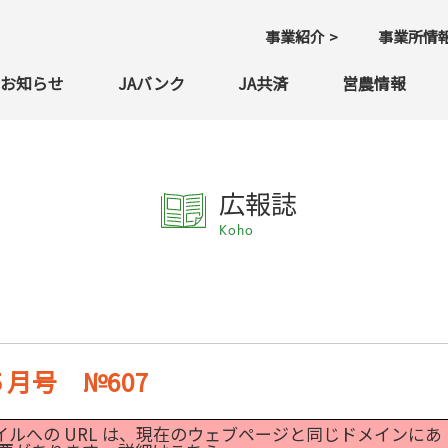
事業紹介
事業所情
お知らせ
JAバンク
JA共済
営農情報
広報誌
Koho
月号 №607
 PDF ファイルへの URL は、現在のウェブページと同じドメインにあ