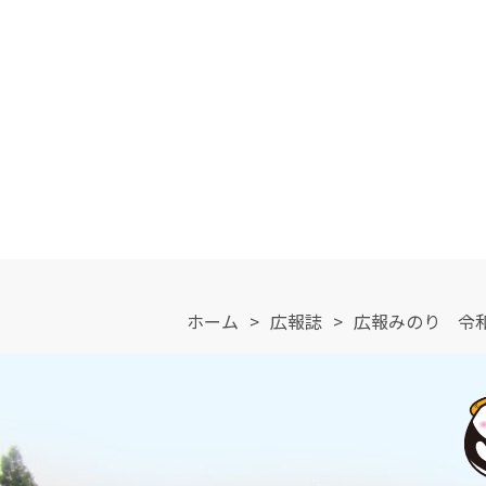
ホーム
>
広報誌
>
広報みのり 令和