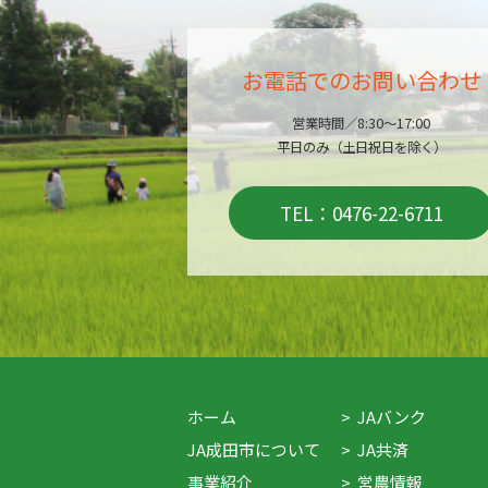
お電話でのお問い合わせ
営業時間／8:30～17:00
平日のみ（土日祝日を除く）
TEL：0476-22-6711
ホーム
JAバンク
JA成田市について
JA共済
事業紹介
営農情報