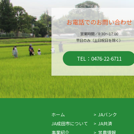
お電話でのお問い合わせ
営業時間／8:30～17:00
平日のみ（土日祝日を除く）
TEL：0476-22-6711
ホーム
JAバンク
JA成田市について
JA共済
事業紹介
営農情報