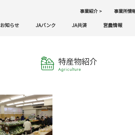
事業紹介
事業所情
お知らせ
JAバンク
JA共済
営農情報
特産物紹介
Agriculture