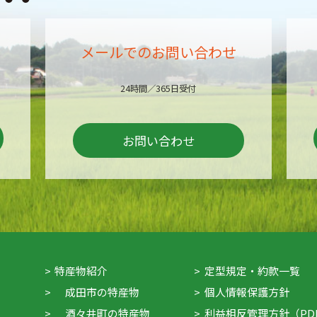
メールでのお問い合わせ
24時間／365日受付
お問い合わせ
特産物紹介
定型規定・約款一覧
成田市の特産物
個人情報保護方針
酒々井町の特産物
利益相反管理方針（PD